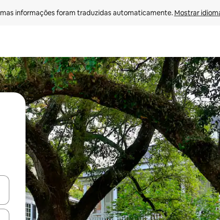
mas informações foram traduzidas automaticamente. 
Mostrar idioma
ore-os usando as seta para cima e para baixo do teclado ou tocando e