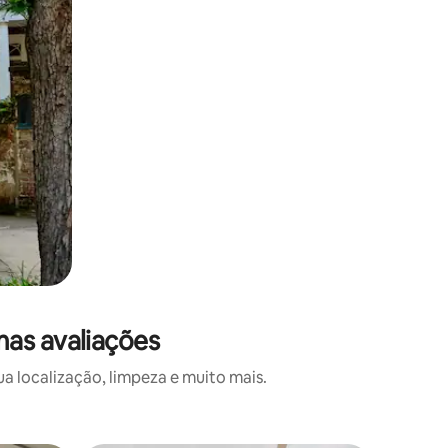
mas avaliações
a localização, limpeza e muito mais.