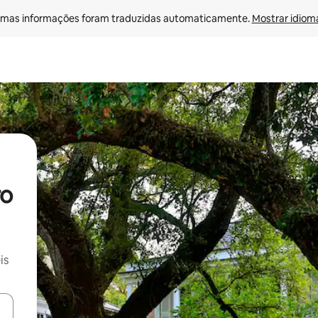
mas informações foram traduzidas automaticamente. 
Mostrar idioma
ro
is