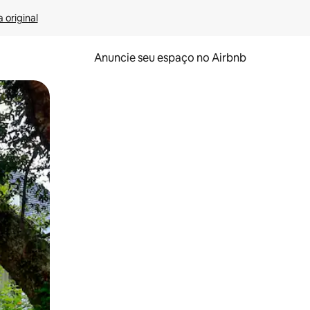
 original
Anuncie seu espaço no Airbnb