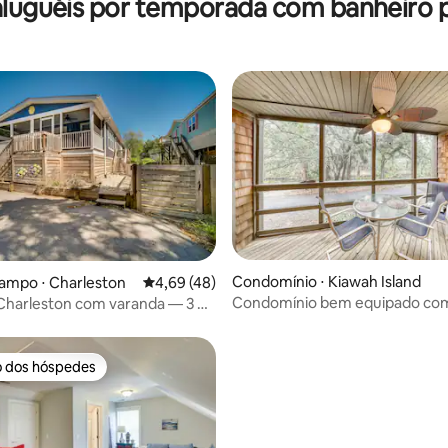
aluguéis por temporada com banheiro 
poucos passos do King
média de 5, 88 avaliações
Condomínio ⋅ Kiawah Island
ampo ⋅ Charleston
4,69 de uma avaliação média de 5, 48 avalia
4,69 (48)
Condomínio bem equipado com
Charleston com varanda — 3 Mi
para o lago e varanda com tela
Beach!
o dos hóspedes
o dos hóspedes