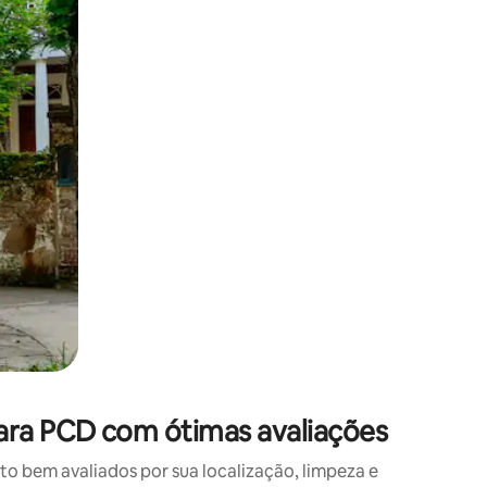
 deslizando o dedo na tela.
ara PCD com ótimas avaliações
 bem avaliados por sua localização, limpeza e