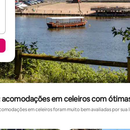
 acomodações em celeiros com ótimas
omodações em celeiros foram muito bem avaliadas por sua lo