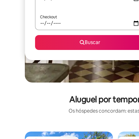
Checkout
Buscar
Aluguel por tempo
Os hóspedes concordam: estas