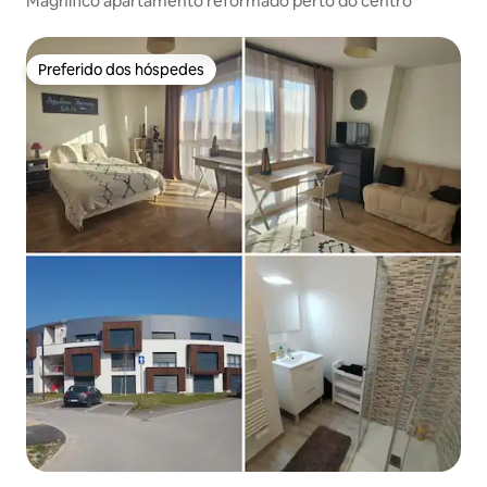
Magnífico apartamento reformado perto do centro
Preferido dos hóspedes
Preferido dos hóspedes