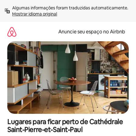
Pular
Algumas informações foram traduzidas automaticamente. 
para
Mostrar idioma original
o
conteúdo
Anuncie seu espaço no Airbnb
Lugares para ficar perto de Cathédrale
Saint-Pierre-et-Saint-Paul