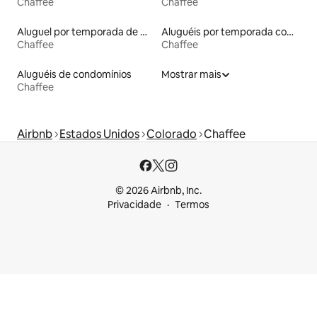
Chaffee
Chaffee
Aluguel por temporada de microcasas
Aluguéis por temporada com banheira de hidromassagem
Chaffee
Chaffee
Aluguéis de condomínios
Mostrar mais
Chaffee
Airbnb
Estados Unidos
Colorado
Chaffee
© 2026 Airbnb, Inc.
Privacidade
Termos