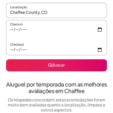
Localização
Quando os resultados estiverem disponíveis, explore-os usando
Check-in
Checkout
Buscar
Aluguel por temporada com as melhores
avaliações em Chaffee
Os hóspedes concordam: estas acomodações foram
muito bem avaliadas quanto a localização, limpeza e
outros aspectos.