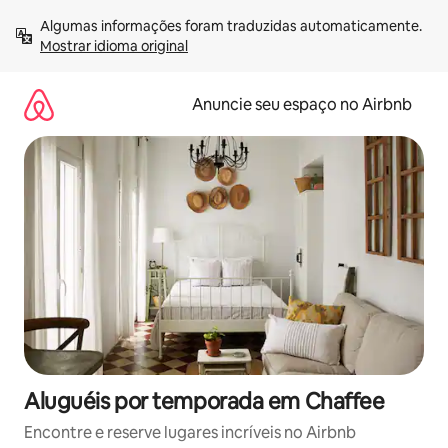
Pular
Algumas informações foram traduzidas automaticamente. 
para
Mostrar idioma original
o
conteúdo
Anuncie seu espaço no Airbnb
Aluguéis por temporada em Chaffee
Encontre e reserve lugares incríveis no Airbnb