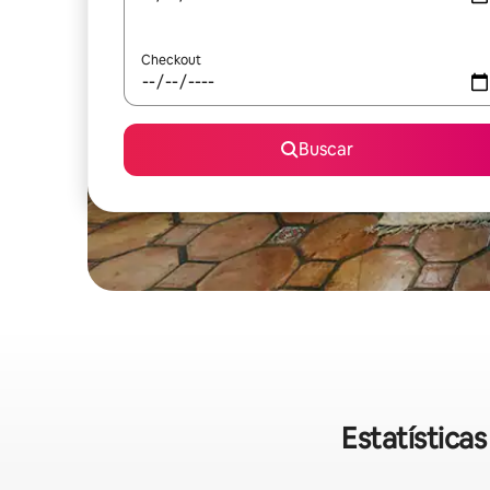
Checkout
Buscar
Estatística