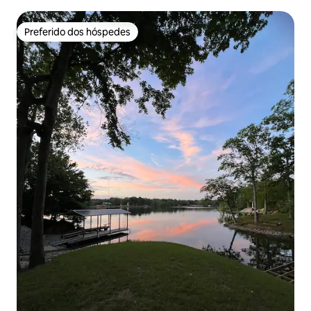
Preferido dos hóspedes
Preferido dos hóspedes