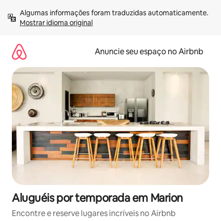
Pular
Algumas informações foram traduzidas automaticamente. 
para
Mostrar idioma original
o
conteúdo
Anuncie seu espaço no Airbnb
Aluguéis por temporada em Marion
Encontre e reserve lugares incríveis no Airbnb