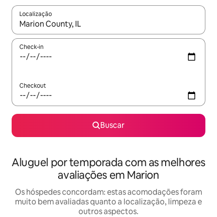
Localização
Quando os resultados estiverem disponíveis, explore-os usando
Check-in
Checkout
Buscar
Aluguel por temporada com as melhores
avaliações em Marion
Os hóspedes concordam: estas acomodações foram
muito bem avaliadas quanto a localização, limpeza e
outros aspectos.