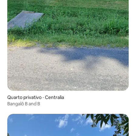
Quarto privativo ⋅ Centralia
Bangalô B and B