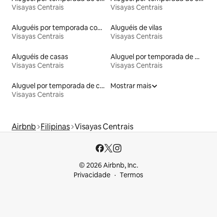
Visayas Centrais
Visayas Centrais
Aluguéis por temporada com café da manhã
Aluguéis de vilas
Visayas Centrais
Visayas Centrais
Aluguéis de casas
Aluguel por temporada de microcasas
Visayas Centrais
Visayas Centrais
Aluguel por temporada de casas de veraneio
Mostrar mais
Visayas Centrais
Airbnb
Filipinas
Visayas Centrais
© 2026 Airbnb, Inc.
Privacidade
Termos