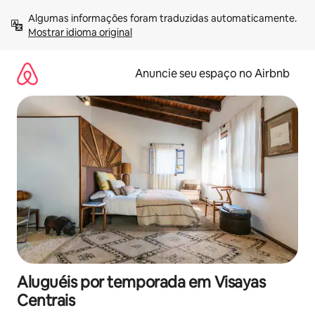
Pular
Algumas informações foram traduzidas automaticamente. 
para
Mostrar idioma original
o
conteúdo
Anuncie seu espaço no Airbnb
Aluguéis por temporada em Visayas
Centrais