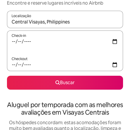
Encontre e reserve lugares incríveis no Airbnb
Localização
Quando os resultados estiverem disponíveis, explore-os usando
Check-in
Checkout
Buscar
Aluguel por temporada com as melhores
avaliações em Visayas Centrais
Os hóspedes concordam: estas acomodações foram
muito bem avaliadas quanto a localização, limpeza e