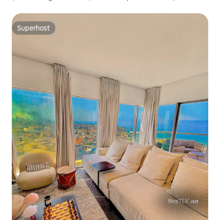
academia, estacionamento
Superhost
Superhost