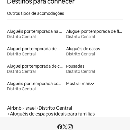
Destinos para conhecer
Outros tipos de acomodações
Aluguéis por temporada na orla
Aluguel por temporada de flats
Distrito Central
Distrito Central
Aluguel por temporada de microcasas
Aluguéis de casas
Distrito Central
Distrito Central
Aluguel por temporada de casas de hóspedes
Pousadas
Distrito Central
Distrito Central
Aluguéis por temporada com banheira de hidromassagem
Mostrar mais
Distrito Central
Airbnb
Israel
Distrito Central
Aluguéis de espaços ideais para famílias