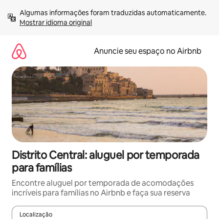
Pular
Algumas informações foram traduzidas automaticamente. 
para
Mostrar idioma original
o
conteúdo
Anuncie seu espaço no Airbnb
Distrito Central: aluguel por temporada
para famílias
Encontre aluguel por temporada de acomodações
incríveis para famílias no Airbnb e faça sua reserva
Localização