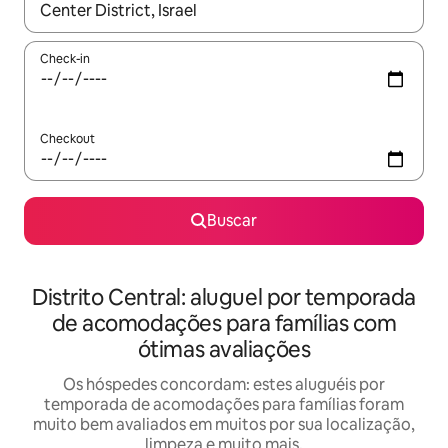
Quando os resultados estiverem disponíveis, explore-os usando
Check-in
Checkout
Buscar
Distrito Central: aluguel por temporada
de acomodações para famílias com
ótimas avaliações
Os hóspedes concordam: estes aluguéis por
temporada de acomodações para famílias foram
muito bem avaliados em muitos por sua localização,
limpeza e muito mais.