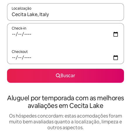
Localização
Quando os resultados estiverem disponíveis, explore-os usando
Check-in
Checkout
Buscar
Aluguel por temporada com as melhores
avaliações em Cecita Lake
Os hóspedes concordam: estas acomodações foram
muito bem avaliadas quanto a localização, limpeza e
outros aspectos.