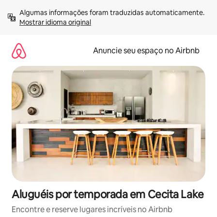
Pular
Algumas informações foram traduzidas automaticamente. 
para
Mostrar idioma original
o
conteúdo
Anuncie seu espaço no Airbnb
Aluguéis por temporada em Cecita Lake
Encontre e reserve lugares incríveis no Airbnb