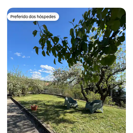
Preferido dos hóspedes
Preferido dos hóspedes