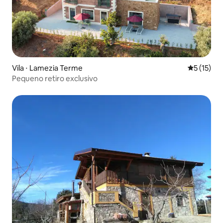
Vila ⋅ Lamezia Terme
5 de uma a
5 (15)
Pequeno retiro exclusivo