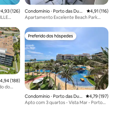
ções
,93 de uma avaliação média de 5, 126 avaliações
4,93 (126)
Condomínio ⋅ Porto das Duna
4,91 de uma avaliação 
4,91 (116)
s
ILLE
Apartamento Excelente Beach Park
Living
Preferido dos hóspedes
Preferido dos hóspedes
,94 de uma avaliação média de 5, 188 avaliações
4,94 (188)
do do
ções
Condomínio ⋅ Porto das Dun
4,79 de uma avaliação 
4,79 (197)
as
Apto com 3 quartos - Vista Mar - Porto
das Dunas