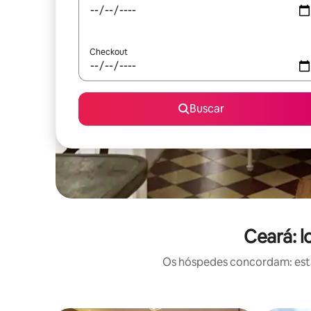
Checkout
Buscar
Ceará: 
Os hóspedes concordam: estas