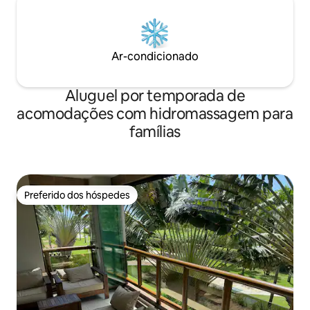
Ar-condicionado
Aluguel por temporada de
acomodações com hidromassagem para
famílias
Preferido dos hóspedes
Preferido dos hóspedes