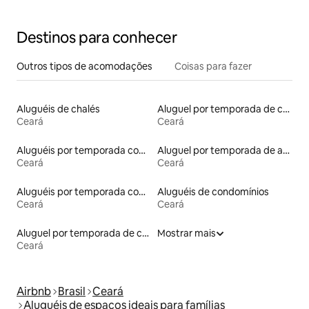
Destinos para conhecer
Outros tipos de acomodações
Coisas para fazer
Aluguéis de chalés
Aluguel por temporada de casas de hóspedes
Ceará
Ceará
Aluguéis por temporada com acesso à praia
Aluguel por temporada de apart-hotéis
Ceará
Ceará
Aluguéis por temporada com suítes privativas
Aluguéis de condomínios
Ceará
Ceará
Aluguel por temporada de casas de veraneio
Mostrar mais
Ceará
Airbnb
Brasil
Ceará
Aluguéis de espaços ideais para famílias