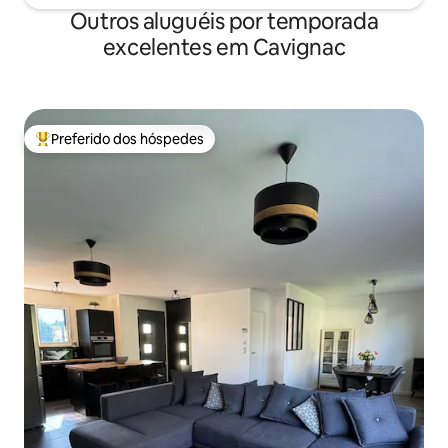
Outros aluguéis por temporada
excelentes em Cavignac
Preferido dos hóspedes
Entre os melhores preferidos dos hóspedes