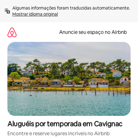
Pular
Algumas informações foram traduzidas automaticamente. 
para
Mostrar idioma original
o
conteúdo
Anuncie seu espaço no Airbnb
Aluguéis por temporada em Cavignac
Encontre e reserve lugares incríveis no Airbnb