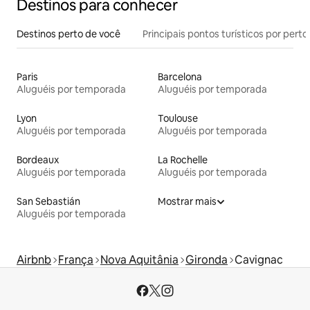
Destinos para conhecer
Destinos perto de você
Principais pontos turísticos por perto
Paris
Barcelona
Aluguéis por temporada
Aluguéis por temporada
Lyon
Toulouse
Aluguéis por temporada
Aluguéis por temporada
Bordeaux
La Rochelle
Aluguéis por temporada
Aluguéis por temporada
San Sebastián
Mostrar mais
Aluguéis por temporada
Airbnb
França
Nova Aquitânia
Gironda
Cavignac