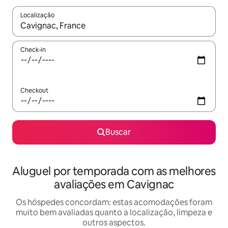
Localização
Quando os resultados estiverem disponíveis, explore-os usando
Check-in
Checkout
Buscar
Aluguel por temporada com as melhores
avaliações em Cavignac
Os hóspedes concordam: estas acomodações foram
muito bem avaliadas quanto a localização, limpeza e
outros aspectos.