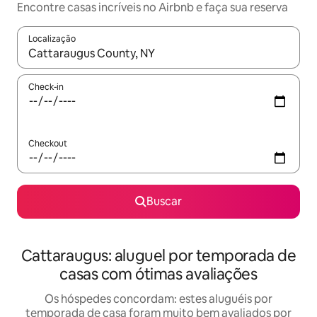
Encontre casas incríveis no Airbnb e faça sua reserva
Localização
Quando os resultados estiverem disponíveis, explore-os usando
Check-in
Checkout
Buscar
Cattaraugus: aluguel por temporada de
casas com ótimas avaliações
Os hóspedes concordam: estes aluguéis por
temporada de casa foram muito bem avaliados por