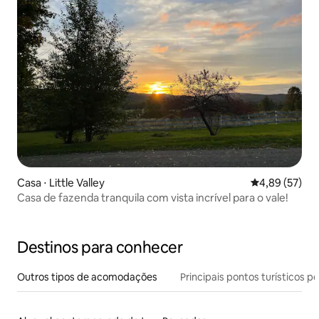
Casa ⋅ Little Valley
4,89 de uma a
4,89 (57)
Casa de fazenda tranquila com vista incrível para o vale!
Destinos para conhecer
Outros tipos de acomodações
Principais pontos turísticos po