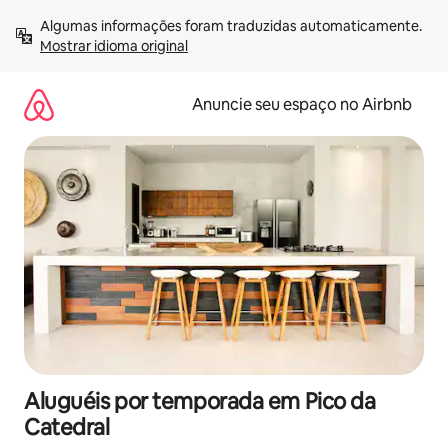
Pular
Algumas informações foram traduzidas automaticamente. 
para
Mostrar idioma original
o
conteúdo
Anuncie seu espaço no Airbnb
Aluguéis por temporada em Pico da
Catedral