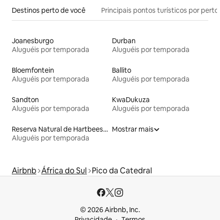
Destinos perto de você
Principais pontos turísticos por perto
Joanesburgo
Durban
Aluguéis por temporada
Aluguéis por temporada
Bloemfontein
Ballito
Aluguéis por temporada
Aluguéis por temporada
Sandton
KwaDukuza
Aluguéis por temporada
Aluguéis por temporada
Reserva Natural de Hartbeespoort Dam
Mostrar mais
Aluguéis por temporada
Airbnb
África do Sul
Pico da Catedral
© 2026 Airbnb, Inc.
Privacidade
Termos