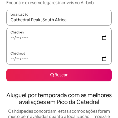
Encontre e reserve lugares incríveis no Airbnb
Localização
Quando os resultados estiverem disponíveis, explore-os usando
Check-in
Checkout
Buscar
Aluguel por temporada com as melhores
avaliações em Pico da Catedral
Os hóspedes concordam: estas acomodações foram
muito bem avaliadas quanto a localização, limpeza e