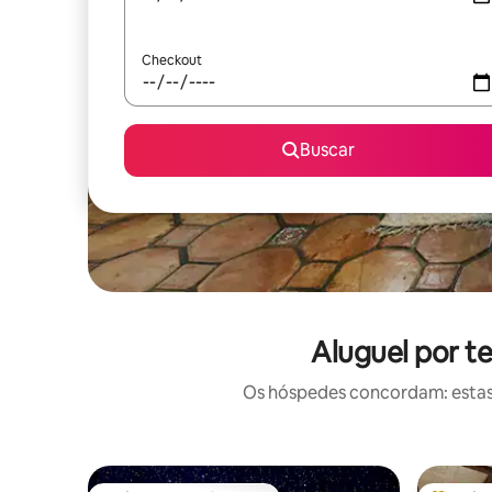
Checkout
Buscar
Aluguel por 
Os hóspedes concordam: estas