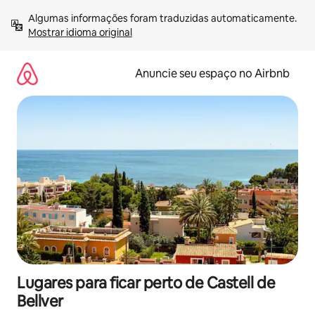
Pular
Algumas informações foram traduzidas automaticamente. 
para
Mostrar idioma original
o
conteúdo
Anuncie seu espaço no Airbnb
Lugares para ficar perto de Castell de
Bellver