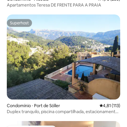
Apartamentos Teresa DE FRENTE PARA A PRAIA
Superhost
Superhost
Condomínio ⋅ Port de Sóller
4,81 de uma av
4,81 (113)
Duplex tranquilo, piscina compartilhada, estacionamento
privativo