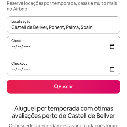
Reserve locações por temporada, casas e muito mais
no Airbnb
Localização
Quando os resultados estiverem disponíveis, explore-os usando
Check-in
Checkout
Buscar
Aluguel por temporada com ótimas
avaliações perto de Castell de Bellver
Os hóspedes concordam: estas acomodações foram