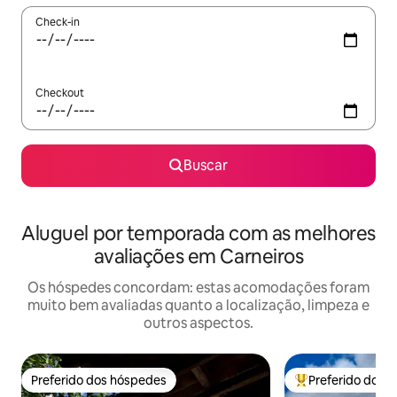
Check-in
Checkout
Buscar
Aluguel por temporada com as melhores
avaliações em Carneiros
Os hóspedes concordam: estas acomodações foram
muito bem avaliadas quanto a localização, limpeza e
outros aspectos.
Preferido dos hóspedes
Preferido dos 
Preferido dos hóspedes
Entre os melhore