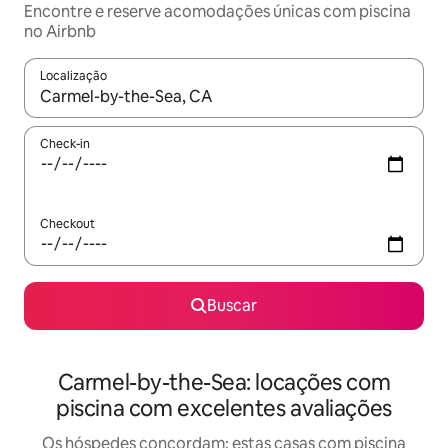
Encontre e reserve acomodações únicas com piscina
no Airbnb
Localização
Quando os resultados estiverem disponíveis, explore-os usando
Check-in
Checkout
Buscar
Carmel-by-the-Sea: locações com
piscina com excelentes avaliações
Os hóspedes concordam: estas casas com piscina