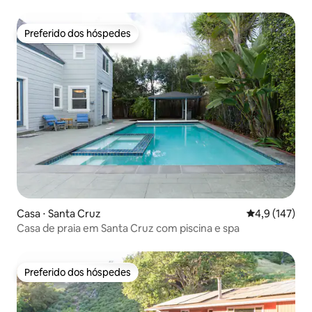
Preferido dos hóspedes
Preferido dos hóspedes
Casa ⋅ Santa Cruz
4,9 de uma av
4,9 (147)
Casa de praia em Santa Cruz com piscina e spa
Preferido dos hóspedes
Preferido dos hóspedes