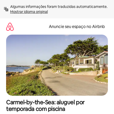
Pular
Algumas informações foram traduzidas automaticamente. 
para
Mostrar idioma original
o
conteúdo
Anuncie seu espaço no Airbnb
Carmel-by-the-Sea: aluguel por
temporada com piscina