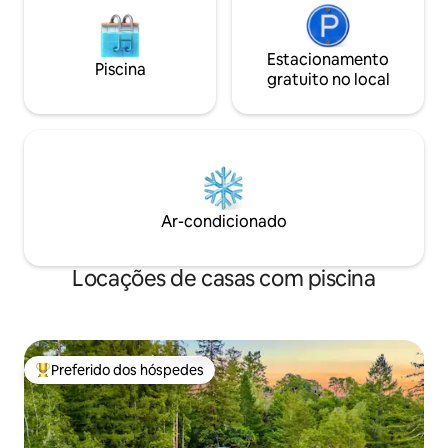
Estacionamento
Piscina
gratuito no local
Ar-condicionado
Locações de casas com piscina
Preferido dos hóspedes
Entre os melhores preferidos dos hóspedes