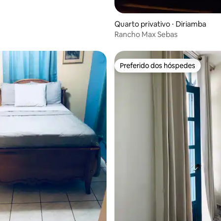
Quarto privativo ⋅ Diriamba
Rancho Max Sebas
Preferido dos hóspedes
Preferido dos hóspedes