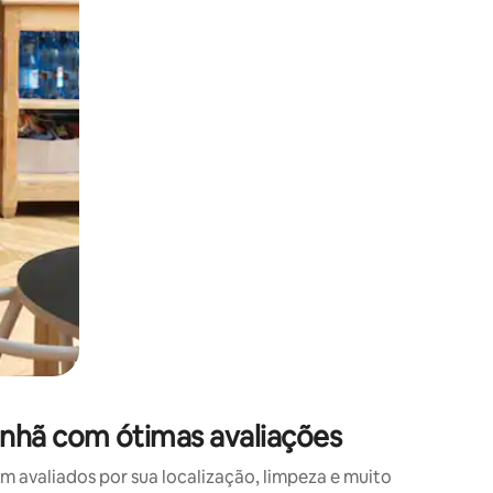
 deslizando o dedo na tela.
nhã com ótimas avaliações
avaliados por sua localização, limpeza e muito