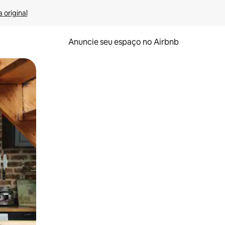
 original
Anuncie seu espaço no Airbnb