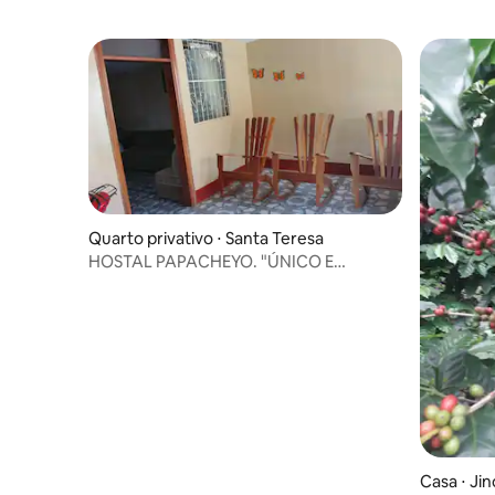
Quarto privativo ⋅ Santa Teresa
HOSTAL PAPACHEYO. "ÚNICO E
INCOMPARÁVEL"
Casa ⋅ Ji