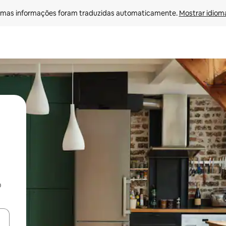
mas informações foram traduzidas automaticamente. 
Mostrar idioma
o