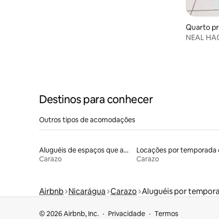
Quarto pr
NEAL HA
MIGUEL
Destinos para conhecer
Outros tipos de acomodações
Aluguéis de espaços que aceitam animais de estimação
Carazo
Carazo
Airbnb
Nicarágua
Carazo
Aluguéis por tempor
© 2026 Airbnb, Inc.
Privacidade
Termos