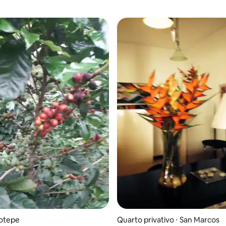
notepe
Quarto privativo ⋅ San Marcos