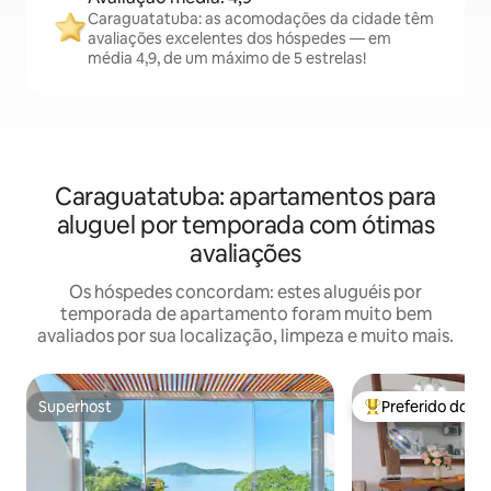
Caraguatatuba: as acomodações da cidade têm
avaliações excelentes dos hóspedes — em
média 4,9, de um máximo de 5 estrelas!
Caraguatatuba: apartamentos para
aluguel por temporada com ótimas
avaliações
Os hóspedes concordam: estes aluguéis por
temporada de apartamento foram muito bem
avaliados por sua localização, limpeza e muito mais.
Superhost
Preferido dos 
Superhost
Entre os melhore