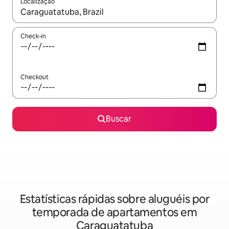
Localização
Quando os resultados estiverem disponíveis, explore-os usando
Check-in
Checkout
Buscar
Estatísticas rápidas sobre aluguéis por
temporada de apartamentos em
Caraguatatuba