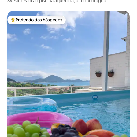
34 Alto Padrão piscina aquecida, ar cond Itaguá
Preferido dos hóspedes
Entre os melhores preferidos dos hóspedes