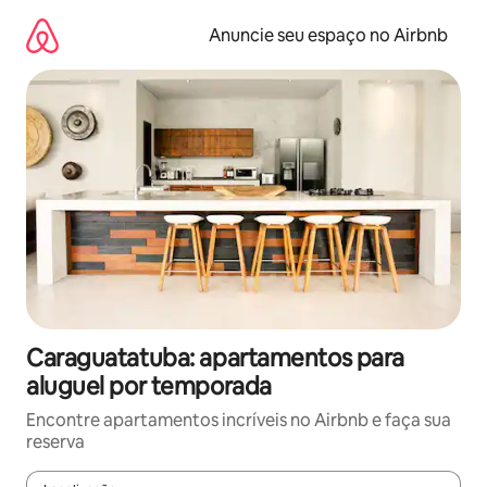
Pular
para
Anuncie seu espaço no Airbnb
o
conteúdo
Caraguatatuba: apartamentos para
aluguel por temporada
Encontre apartamentos incríveis no Airbnb e faça sua
reserva