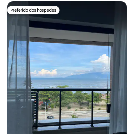
Preferido dos hóspedes
Preferido dos hóspedes