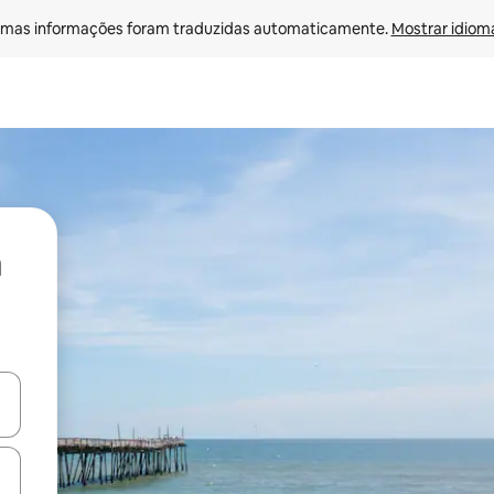
mas informações foram traduzidas automaticamente. 
Mostrar idioma
ore-os usando as seta para cima e para baixo do teclado ou tocando e