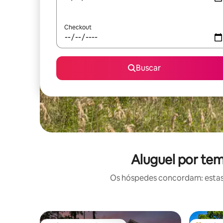
Checkout
Buscar
Aluguel por te
Os hóspedes concordam: estas