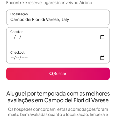
Encontre e reserve lugares incríveis no Airbnb
Localização
Quando os resultados estiverem disponíveis, explore-os usando
Check-in
Checkout
Buscar
Aluguel por temporada com as melhores
avaliações em Campo dei Fiori di Varese
Os hóspedes concordam: estas acomodações foram
muito bem avaliadas quanto a localização, limpeza e