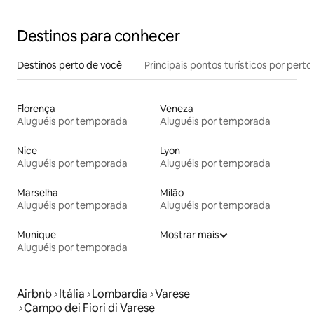
Destinos para conhecer
Destinos perto de você
Principais pontos turísticos por perto
Florença
Veneza
Aluguéis por temporada
Aluguéis por temporada
Nice
Lyon
Aluguéis por temporada
Aluguéis por temporada
Marselha
Milão
Aluguéis por temporada
Aluguéis por temporada
Munique
Mostrar mais
Aluguéis por temporada
Airbnb
Itália
Lombardia
Varese
Campo dei Fiori di Varese