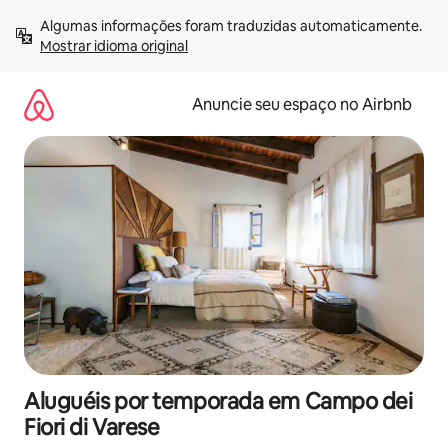
Pular
Algumas informações foram traduzidas automaticamente. 
para
Mostrar idioma original
o
conteúdo
Anuncie seu espaço no Airbnb
Aluguéis por temporada em Campo dei
Fiori di Varese