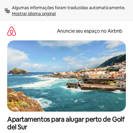
Pular
Algumas informações foram traduzidas automaticamente. 
para
Mostrar idioma original
o
conteúdo
Anuncie seu espaço no Airbnb
Apartamentos para alugar perto de Golf
del Sur