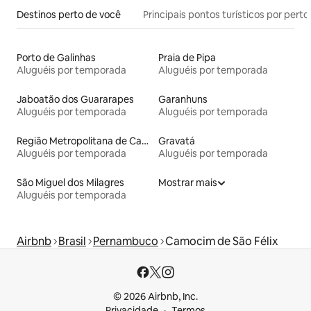
Destinos perto de você
Principais pontos turísticos por perto
Porto de Galinhas
Praia de Pipa
Aluguéis por temporada
Aluguéis por temporada
Jaboatão dos Guararapes
Garanhuns
Aluguéis por temporada
Aluguéis por temporada
Região Metropolitana de Campina Grande
Gravatá
Aluguéis por temporada
Aluguéis por temporada
São Miguel dos Milagres
Mostrar mais
Aluguéis por temporada
Airbnb
Brasil
Pernambuco
Camocim de São Félix
© 2026 Airbnb, Inc.
Privacidade
Termos