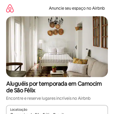
Pular
para
Anuncie seu espaço no Airbnb
o
conteúdo
Aluguéis por temporada em Camocim
de São Félix
Encontre e reserve lugares incríveis no Airbnb
Localização