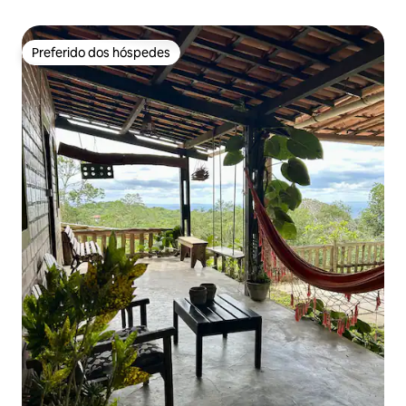
Preferido dos hóspedes
Preferido dos hóspedes