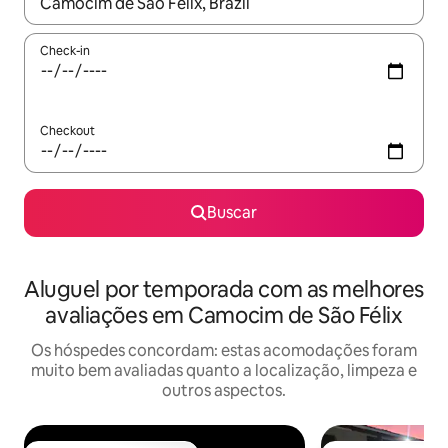
Quando os resultados estiverem disponíveis, explore-os usando
Check-in
Checkout
Buscar
Aluguel por temporada com as melhores
avaliações em Camocim de São Félix
Os hóspedes concordam: estas acomodações foram
muito bem avaliadas quanto a localização, limpeza e
outros aspectos.