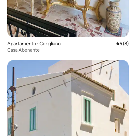
Apartamento ⋅ Corigliano
5 de uma 
5 (8)
Casa Abenante