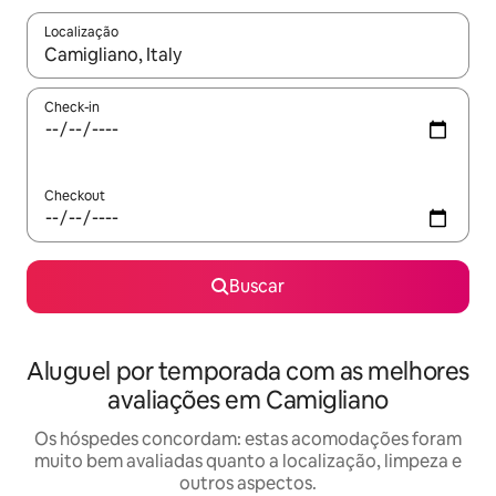
Localização
Quando os resultados estiverem disponíveis, explore-os usando
Check-in
Checkout
Buscar
Aluguel por temporada com as melhores
avaliações em Camigliano
Os hóspedes concordam: estas acomodações foram
muito bem avaliadas quanto a localização, limpeza e
outros aspectos.