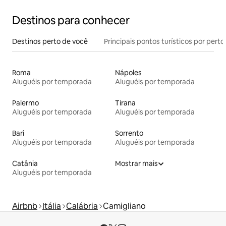
Destinos para conhecer
Destinos perto de você
Principais pontos turísticos por perto
Roma
Nápoles
Aluguéis por temporada
Aluguéis por temporada
Palermo
Tirana
Aluguéis por temporada
Aluguéis por temporada
Bari
Sorrento
Aluguéis por temporada
Aluguéis por temporada
Catânia
Mostrar mais
Aluguéis por temporada
Airbnb
Itália
Calábria
Camigliano