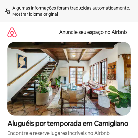
Pular
Algumas informações foram traduzidas automaticamente. 
para
Mostrar idioma original
o
conteúdo
Anuncie seu espaço no Airbnb
Aluguéis por temporada em Camigliano
Encontre e reserve lugares incríveis no Airbnb