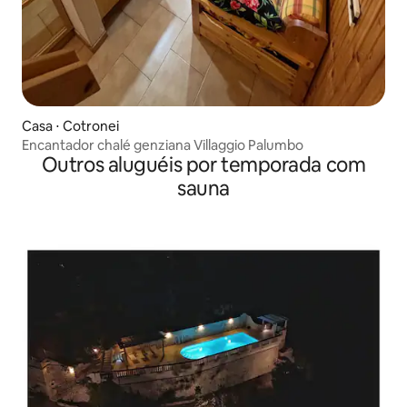
Casa ⋅ Cotronei
Encantador chalé genziana Villaggio Palumbo
Outros aluguéis por temporada com
sauna