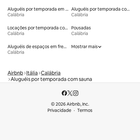
Aluguéis por temporada em hotéis-fazenda
Aluguéis por temporada com café da manhã
Calábria
Calábria
Locações por temporada com piscina
Pousadas
Calábria
Calábria
Aluguéis de espaços em frente à praia
Mostrar mais
Calábria
Airbnb
Itália
Calábria
Aluguéis por temporada com sauna
© 2026 Airbnb, Inc.
Privacidade
Termos