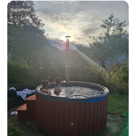
Superhost
Superhost