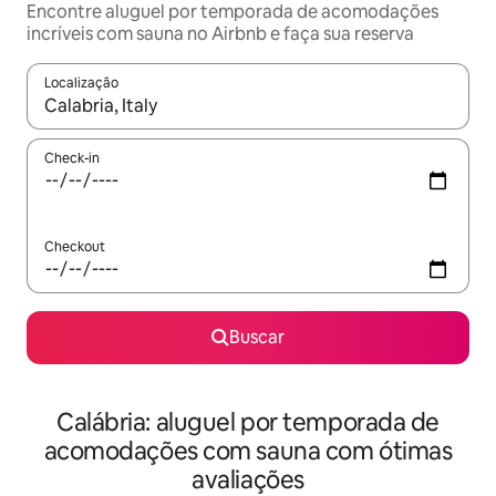
Encontre aluguel por temporada de acomodações
incríveis com sauna no Airbnb e faça sua reserva
Localização
Quando os resultados estiverem disponíveis, explore-os usando
Check-in
Checkout
Buscar
Calábria: aluguel por temporada de
acomodações com sauna com ótimas
avaliações