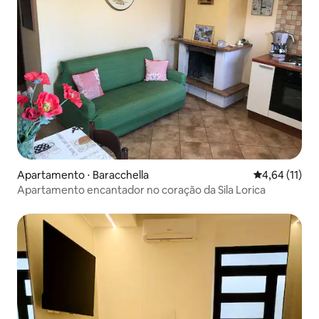
Apartamento ⋅ Baracchella
4,64 de uma a
4,64 (11)
Apartamento encantador no coração da Sila Lorica