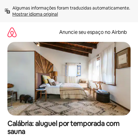
Pular
Algumas informações foram traduzidas automaticamente. 
para
Mostrar idioma original
o
conteúdo
Anuncie seu espaço no Airbnb
Calábria: aluguel por temporada com
sauna