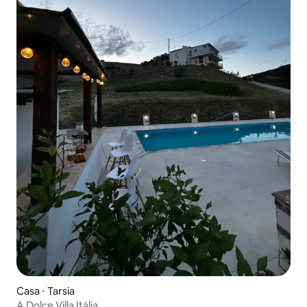
Casa ⋅ Tarsia
A Dolce Villa Itália