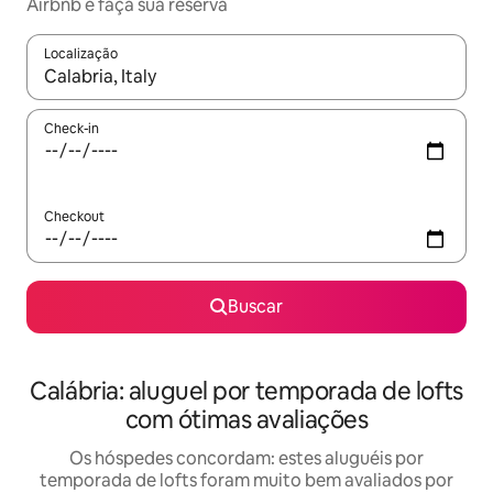
Airbnb e faça sua reserva
Localização
Quando os resultados estiverem disponíveis, explore-os usando
Check-in
Checkout
Buscar
Calábria: aluguel por temporada de lofts
com ótimas avaliações
Os hóspedes concordam: estes aluguéis por
temporada de lofts foram muito bem avaliados por