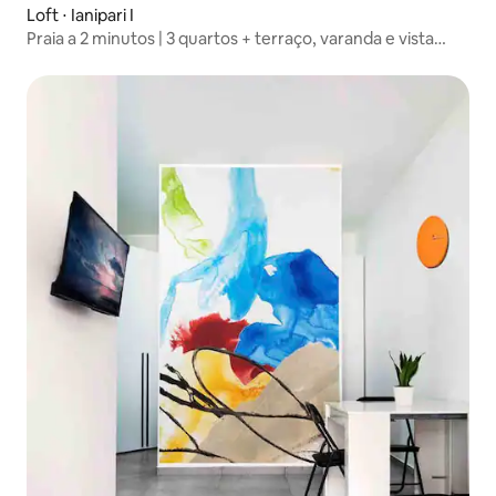
Loft ⋅ Ianipari I
Praia a 2 minutos | 3 quartos + terraço, varanda e vista
para o nascer do sol