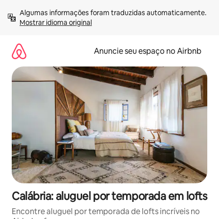
Pular
Algumas informações foram traduzidas automaticamente. 
para
Mostrar idioma original
o
conteúdo
Anuncie seu espaço no Airbnb
Calábria: aluguel por temporada em lofts
Encontre aluguel por temporada de lofts incríveis no