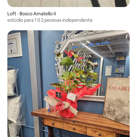
Loft ⋅ Bosco Amatello II
estúdio para 1 0 2 pessoas independente