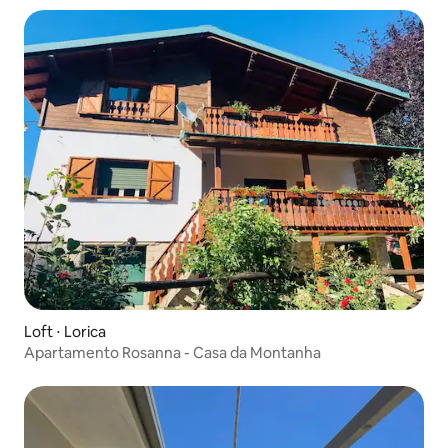
Loft ⋅ Lorica
Apartamento Rosanna - Casa da Montanha