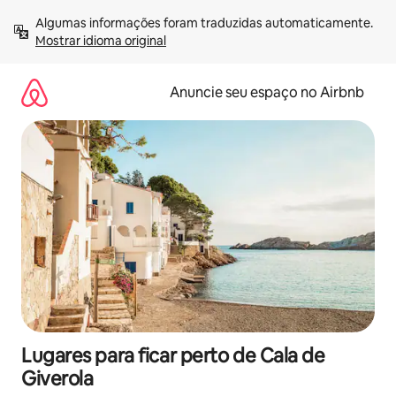
Pular
Algumas informações foram traduzidas automaticamente. 
para
Mostrar idioma original
o
conteúdo
Anuncie seu espaço no Airbnb
Lugares para ficar perto de Cala de
Giverola