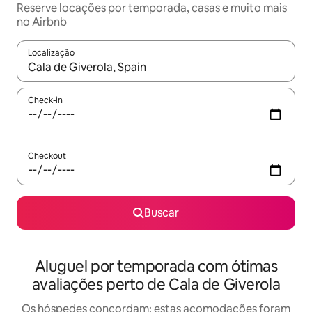
Reserve locações por temporada, casas e muito mais
no Airbnb
Localização
Quando os resultados estiverem disponíveis, explore-os usando
Check-in
Checkout
Buscar
Aluguel por temporada com ótimas
avaliações perto de Cala de Giverola
Os hóspedes concordam: estas acomodações foram