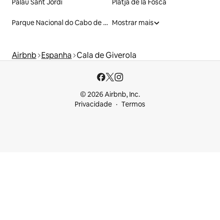
Palau Sant Jordi
Platja de la Fosca
Parque Nacional do Cabo de Creus
Mostrar mais
Airbnb
Espanha
Cala de Giverola
© 2026 Airbnb, Inc.
Privacidade
Termos