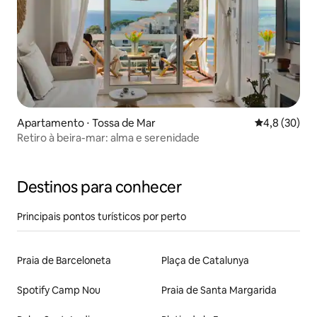
Apartamento ⋅ Tossa de Mar
4,8 de uma a
4,8 (30)
Retiro à beira-mar: alma e serenidade
Destinos para conhecer
Principais pontos turísticos por perto
Praia de Barceloneta
Plaça de Catalunya
Spotify Camp Nou
Praia de Santa Margarida