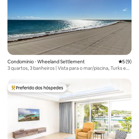
Condomínio ⋅ Wheeland Settlement
5 de uma 
5 (9)
3 quartos, 3 banheiros | Vista para o mar/piscina, Turks e
Caicos
Preferido dos hóspedes
Entre os melhores preferidos dos hóspedes