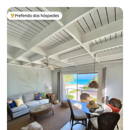
Preferido dos hóspedes
Entre os melhores preferidos dos hóspedes