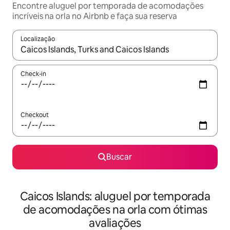
Encontre aluguel por temporada de acomodações
incríveis na orla no Airbnb e faça sua reserva
Localização
Quando os resultados estiverem disponíveis, explore-os usando
Check-in
Checkout
Buscar
Caicos Islands: aluguel por temporada
de acomodações na orla com ótimas
avaliações