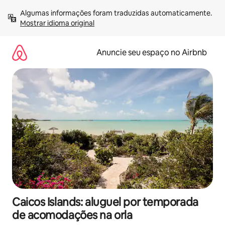
Pular
Algumas informações foram traduzidas automaticamente. 
para
Mostrar idioma original
o
conteúdo
Anuncie seu espaço no Airbnb
Caicos Islands: aluguel por temporada
de acomodações na orla