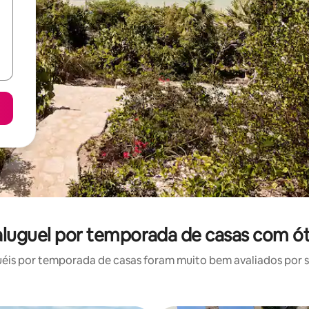
 aluguel por temporada de casas com ó
is por temporada de casas foram muito bem avaliados por su