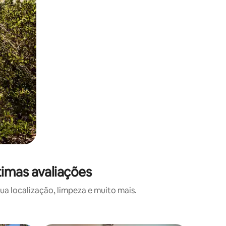
timas avaliações
a localização, limpeza e muito mais.