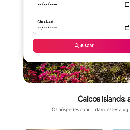
Checkout
Buscar
Caicos Islands:
Os hóspedes concordam: estes alugué