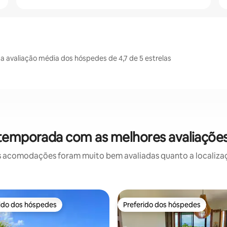
avaliação média dos hóspedes de 4,7 de 5 estrelas
 temporada com as melhores avaliaçõe
 acomodações foram muito bem avaliadas quanto a localizaçã
rido dos hóspedes
Preferido dos hóspedes
 melhores preferidos dos hóspedes
Preferido dos hóspedes