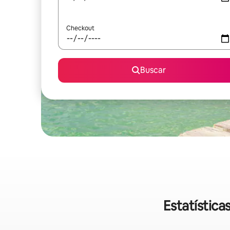
Checkout
Buscar
Estatístic