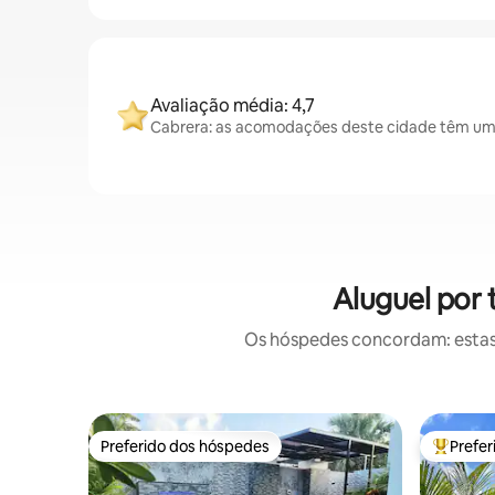
Avaliação média: 4,7
Cabrera: as acomodações deste cidade têm uma 
Aluguel por
Os hóspedes concordam: estas
Preferido dos hóspedes
Prefe
Preferido dos hóspedes
Entre os