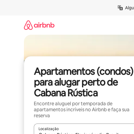
Pular
Algu
para
o
conteúdo
Apartamentos (condos)
para alugar perto de
Cabana Rústica
Encontre aluguel por temporada de
apartamentos incríveis no Airbnb e faça sua
reserva
Localização