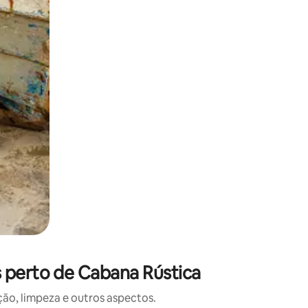
 deslizando o dedo na tela.
 perto de Cabana Rústica
o, limpeza e outros aspectos.