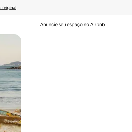
 original
Anuncie seu espaço no Airbnb