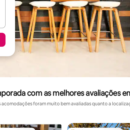
mporada com as melhores avaliações em
 acomodações foram muito bem avaliadas quanto a localizaçã