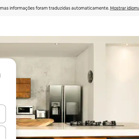
mas informações foram traduzidas automaticamente. 
Mostrar idioma
ore-os usando as seta para cima e para baixo do teclado ou tocando e