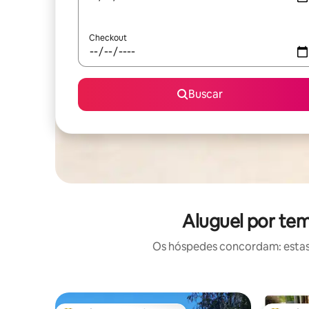
Checkout
Buscar
Aluguel por te
Os hóspedes concordam: estas