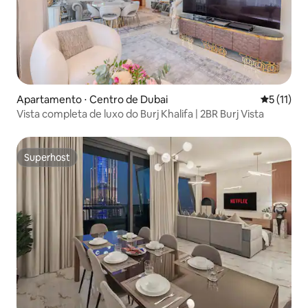
Apartamento ⋅ Centro de Dubai
5 de uma a
5 (11)
Vista completa de luxo do Burj Khalifa | 2BR Burj Vista
Superhost
Superhost