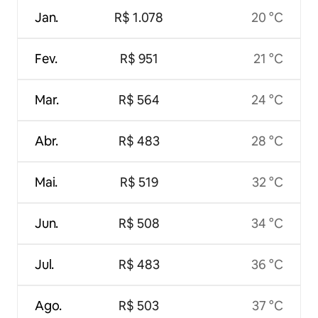
Jan.
R$ 1.078
20 °C
Fev.
R$ 951
21 °C
Mar.
R$ 564
24 °C
Abr.
R$ 483
28 °C
Mai.
R$ 519
32 °C
Jun.
R$ 508
34 °C
Jul.
R$ 483
36 °C
Ago.
R$ 503
37 °C