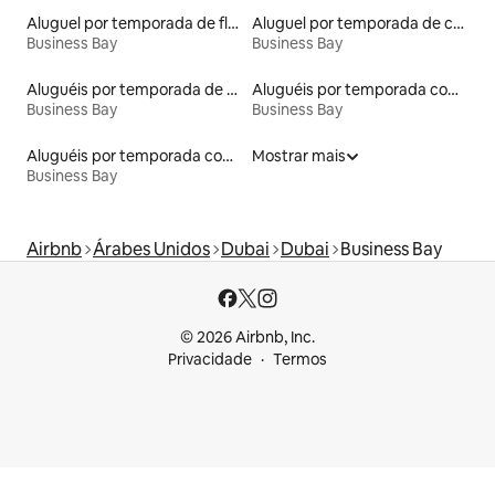
Aluguel por temporada de flats
Aluguel por temporada de casas de veraneio
Business Bay
Business Bay
Aluguéis por temporada de acomodações de luxo
Aluguéis por temporada com sauna
Business Bay
Business Bay
Aluguéis por temporada com acesso à praia
Mostrar mais
Business Bay
Airbnb
Árabes Unidos
Dubai
Dubai
Business Bay
© 2026 Airbnb, Inc.
Privacidade
Termos