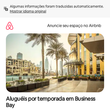
Pular
Algumas informações foram traduzidas automaticamente. 
para
Mostrar idioma original
o
conteúdo
Anuncie seu espaço no Airbnb
Aluguéis por temporada em Business
Bay