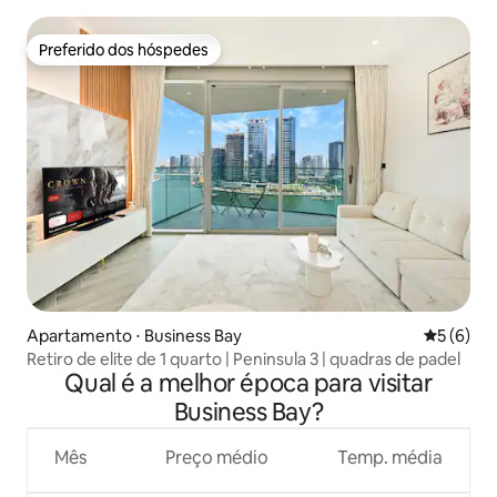
Preferido dos hóspedes
Preferido dos hóspedes
Apartamento ⋅ Business Bay
5 de uma 
5 (6)
Retiro de elite de 1 quarto | Peninsula 3 | quadras de padel
Qual é a melhor época para visitar
Business Bay?
Mês
Preço médio
Temp. média