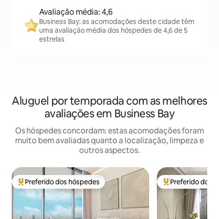
Avaliação média: 4,6
Business Bay: as acomodações deste cidade têm
uma avaliação média dos hóspedes de 4,6 de 5
estrelas
Aluguel por temporada com as melhores
avaliações em Business Bay
Os hóspedes concordam: estas acomodações foram
muito bem avaliadas quanto a localização, limpeza e
outros aspectos.
Preferido dos hóspedes
Preferido dos 
Entre os melhores preferidos dos hóspedes
Entre os melhore