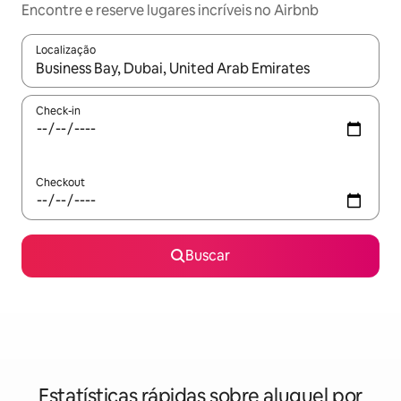
Encontre e reserve lugares incríveis no Airbnb
Localização
Quando os resultados estiverem disponíveis, explore-os usando
Check-in
Checkout
Buscar
Estatísticas rápidas sobre aluguel por