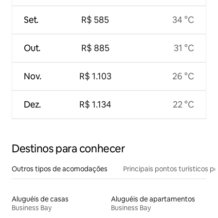
Set.
R$ 585
34 °C
Out.
R$ 885
31 °C
Nov.
R$ 1.103
26 °C
Dez.
R$ 1.134
22 °C
Destinos para conhecer
Outros tipos de acomodações
Principais pontos turísticos po
Aluguéis de casas
Aluguéis de apartamentos
Business Bay
Business Bay