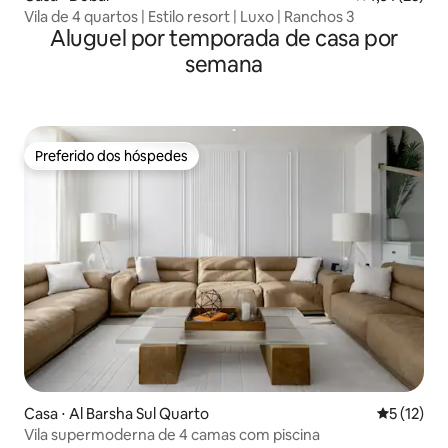
Vila de 4 quartos | Estilo resort | Luxo | Ranchos 3
Aluguel por temporada de casa por
semana
Preferido dos hóspedes
Preferido dos hóspedes
Casa ⋅ Al Barsha Sul Quarto
5 de uma a
5 (12)
Vila supermoderna de 4 camas com piscina