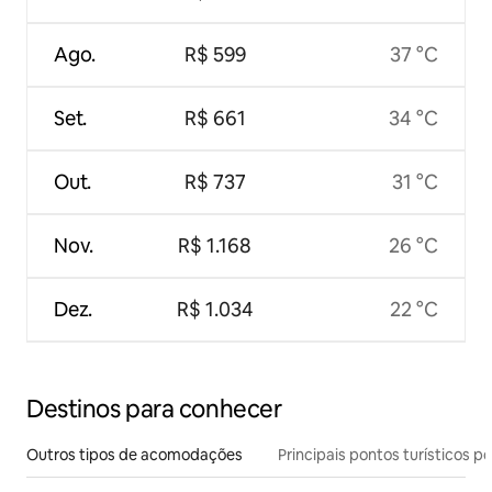
Ago.
R$ 599
37 °C
Set.
R$ 661
34 °C
Out.
R$ 737
31 °C
Nov.
R$ 1.168
26 °C
Dez.
R$ 1.034
22 °C
Destinos para conhecer
Outros tipos de acomodações
Principais pontos turísticos po