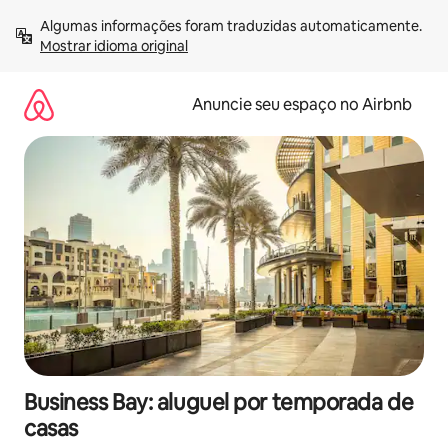
Pular
Algumas informações foram traduzidas automaticamente. 
para
Mostrar idioma original
o
conteúdo
Anuncie seu espaço no Airbnb
Business Bay: aluguel por temporada de
casas