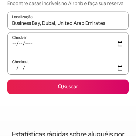
Encontre casas incríveis no Airbnb e faça sua reserva
Localização
Quando os resultados estiverem disponíveis, explore-os usando
Check-in
Checkout
Buscar
Estatísticas rápidas sobre aluguéis por