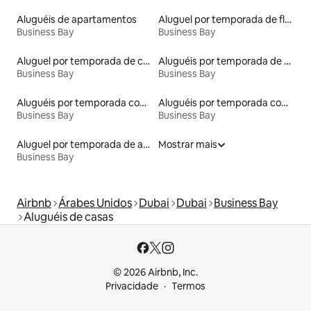
Aluguéis de apartamentos
Aluguel por temporada de flats
Business Bay
Business Bay
Aluguel por temporada de casas de veraneio
Aluguéis por temporada de acomodações de luxo
Business Bay
Business Bay
Aluguéis por temporada com sauna
Aluguéis por temporada com acesso à praia
Business Bay
Business Bay
Aluguel por temporada de apart-hotéis
Mostrar mais
Business Bay
Airbnb
Árabes Unidos
Dubai
Dubai
Business Bay
Aluguéis de casas
© 2026 Airbnb, Inc.
Privacidade
Termos