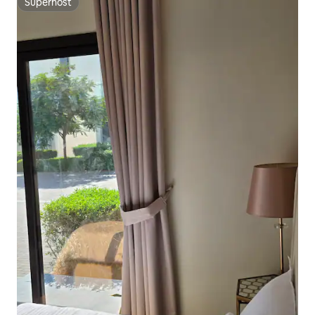
Superhost
Superhost