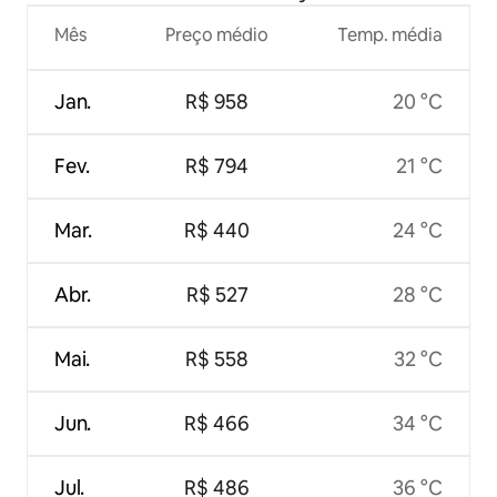
Mês
Preço médio
Temp. média
Jan.
R$ 958
20 °C
Fev.
R$ 794
21 °C
Mar.
R$ 440
24 °C
Abr.
R$ 527
28 °C
Mai.
R$ 558
32 °C
Jun.
R$ 466
34 °C
Jul.
R$ 486
36 °C