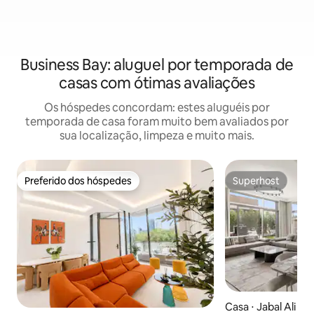
Business Bay: aluguel por temporada de
casas com ótimas avaliações
Os hóspedes concordam: estes aluguéis por
temporada de casa foram muito bem avaliados por
sua localização, limpeza e muito mais.
Preferido dos hóspedes
Superhost
Preferido dos hóspedes
Superhost
Casa ⋅ Jabal Ali Pr