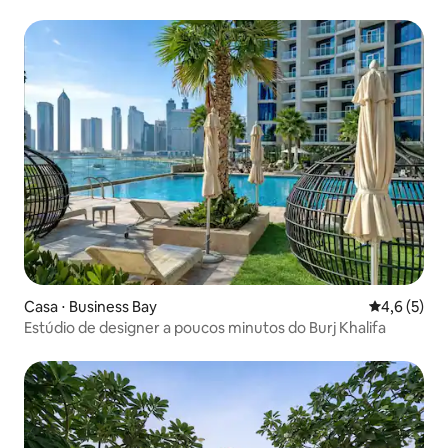
Casa ⋅ Business Bay
4,6 de uma 
4,6 (5)
Estúdio de designer a poucos minutos do Burj Khalifa