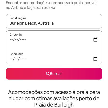
Encontre acomodações com acesso à praia incríveis
no Airbnb e faça sua reserva
Localização
Quando os resultados estiverem disponíveis, explore-os usando
Check-in
Checkout
Buscar
Acomodações com acesso à praia para
alugar com ótimas avaliações perto de
Praia de Burleigh