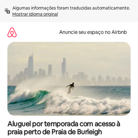
Pular
Algumas informações foram traduzidas automaticamente. 
para
Mostrar idioma original
o
conteúdo
Anuncie seu espaço no Airbnb
Aluguel por temporada com acesso à
praia perto de Praia de Burleigh