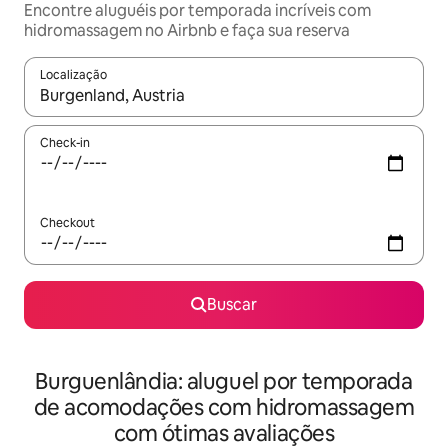
Encontre aluguéis por temporada incríveis com
hidromassagem no Airbnb e faça sua reserva
Localização
Quando os resultados estiverem disponíveis, explore-os usando
Check-in
Checkout
Buscar
Burguenlândia: aluguel por temporada
de acomodações com hidromassagem
com ótimas avaliações