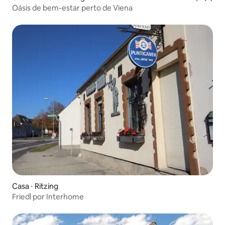
Oásis de bem-estar perto de Viena
Casa ⋅ Ritzing
Friedl por Interhome