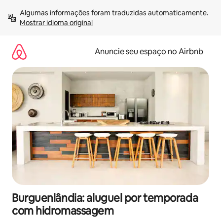
Pular
Algumas informações foram traduzidas automaticamente. 
para
Mostrar idioma original
o
conteúdo
Anuncie seu espaço no Airbnb
Burguenlândia: aluguel por temporada
com hidromassagem