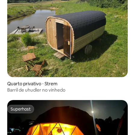
Quarto privativo ⋅ Strem
Barril de uhudler no vinhedo
Superhost
Superhost