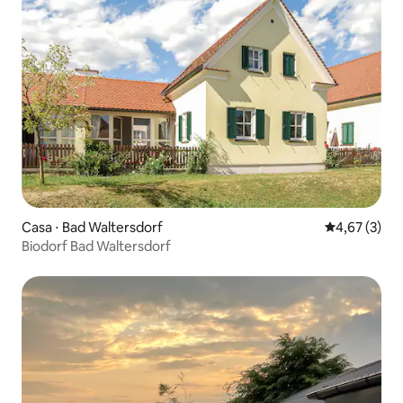
Casa ⋅ Bad Waltersdorf
4,67 de uma 
4,67 (3)
Biodorf Bad Waltersdorf