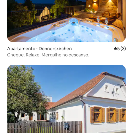
Apartamento ⋅ Donnerskirchen
5 de uma 
5 (3)
Chegue. Relaxe. Mergulhe no descanso.