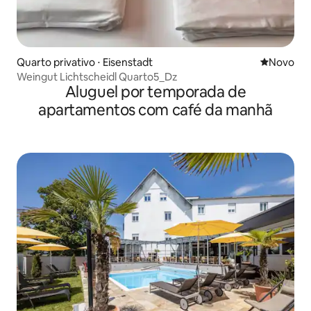
Quarto privativo ⋅ Eisenstadt
Novo lugar
Novo
Weingut Lichtscheidl Quarto5_Dz
Aluguel por temporada de
apartamentos com café da manhã