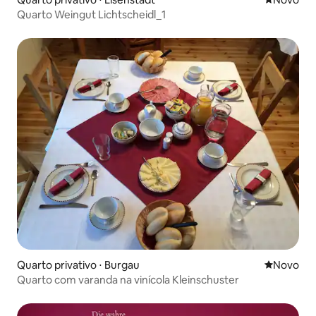
Quarto Weingut Lichtscheidl_1
Quarto privativo ⋅ Burgau
Novo lugar
Novo
Quarto com varanda na vinícola Kleinschuster