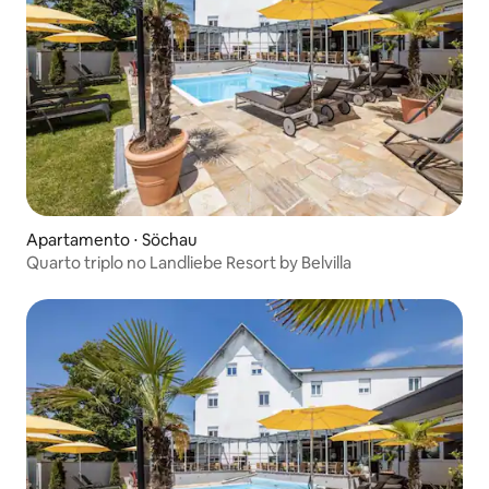
Apartamento ⋅ Söchau
Quarto triplo no Landliebe Resort by Belvilla