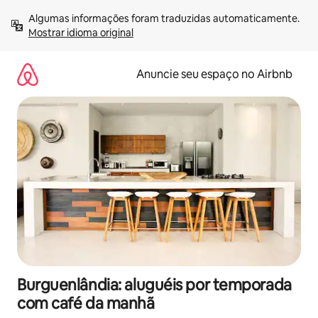
Pular
Algumas informações foram traduzidas automaticamente. 
para
Mostrar idioma original
o
conteúdo
Anuncie seu espaço no Airbnb
Burguenlândia: aluguéis por temporada
com café da manhã