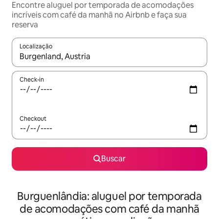
Encontre aluguel por temporada de acomodações
incríveis com café da manhã no Airbnb e faça sua
reserva
Localização
Quando os resultados estiverem disponíveis, explore-os usando
Check-in
Checkout
Buscar
Burguenlândia: aluguel por temporada
de acomodações com café da manhã