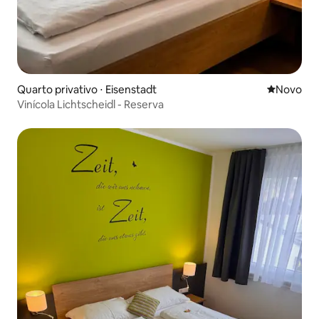
Quarto privativo ⋅ Eisenstadt
Novo lugar
Novo
Vinícola Lichtscheidl - Reserva