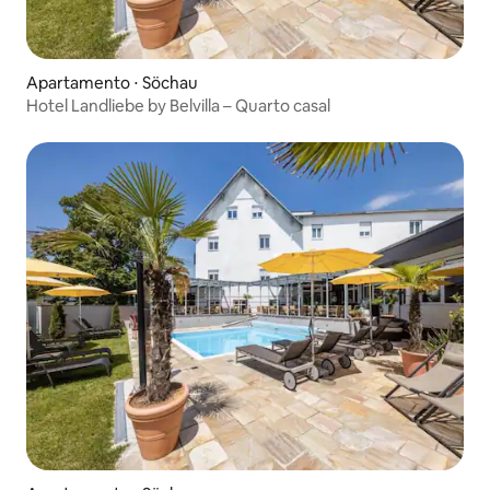
Apartamento ⋅ Söchau
Hotel Landliebe by Belvilla – Quarto casal