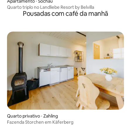
Apartamento ⋅ Söchau
Quarto triplo no Landliebe Resort by Belvilla
Pousadas com café da manhã
Quarto privativo ⋅ Zahling
Fazenda Storchen em Käferberg