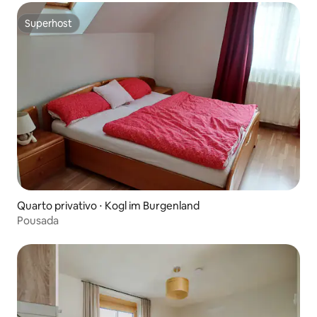
Superhost
Superhost
Quarto privativo ⋅ Kogl im Burgenland
Pousada