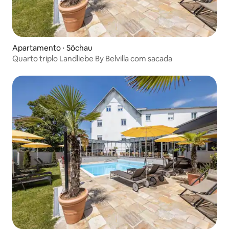
Apartamento ⋅ Söchau
Quarto triplo Landliebe By Belvilla com sacada