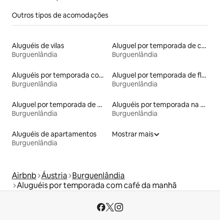
Outros tipos de acomodações
Aluguéis de vilas
Aluguel por temporada de casas de hóspedes
Burguenlândia
Burguenlândia
Aluguéis por temporada com acesso ao lago
Aluguel por temporada de flats
Burguenlândia
Burguenlândia
Aluguel por temporada de microcasas
Aluguéis por temporada na orla
Burguenlândia
Burguenlândia
Aluguéis de apartamentos
Mostrar mais
Burguenlândia
Airbnb
Áustria
Burguenlândia
Aluguéis por temporada com café da manhã