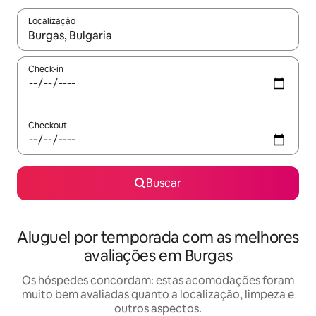
Localização
Quando os resultados estiverem disponíveis, explore-os usando
Check-in
Checkout
Buscar
Aluguel por temporada com as melhores
avaliações em Burgas
Os hóspedes concordam: estas acomodações foram
muito bem avaliadas quanto a localização, limpeza e
outros aspectos.