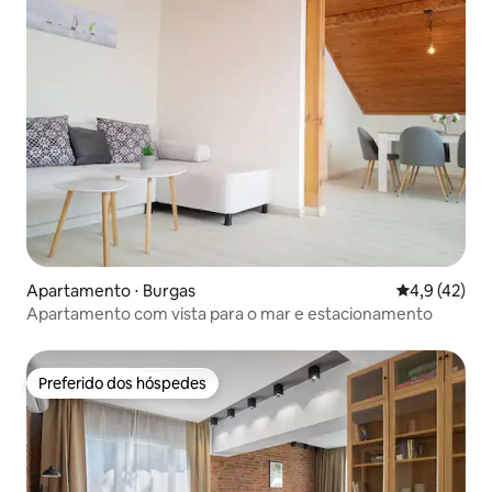
Apartamento ⋅ Burgas
4,9 de uma a
4,9 (42)
Apartamento com vista para o mar e estacionamento
Preferido dos hóspedes
Preferido dos hóspedes