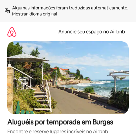
Pular
Algumas informações foram traduzidas automaticamente. 
para
Mostrar idioma original
o
conteúdo
Anuncie seu espaço no Airbnb
Aluguéis por temporada em Burgas
Encontre e reserve lugares incríveis no Airbnb