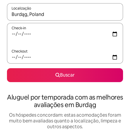
Localização
Quando os resultados estiverem disponíveis, explore-os usando
Check-in
Checkout
Buscar
Aluguel por temporada com as melhores
avaliações em Burdąg
Os hóspedes concordam: estas acomodações foram
muito bem avaliadas quanto a localização, limpeza e
outros aspectos.