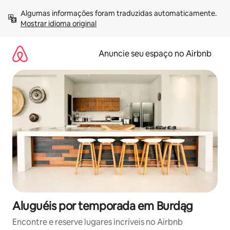
Pular
Algumas informações foram traduzidas automaticamente. 
para
Mostrar idioma original
o
conteúdo
Anuncie seu espaço no Airbnb
Aluguéis por temporada em Burdąg
Encontre e reserve lugares incríveis no Airbnb