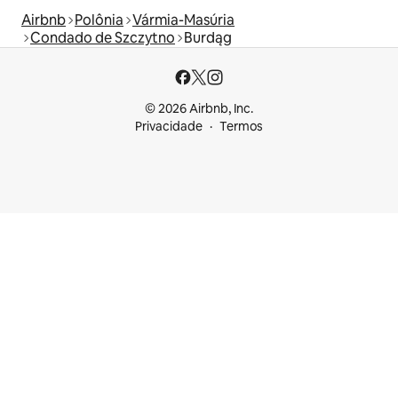
Airbnb
Polônia
Vármia-Masúria
Condado de Szczytno
Burdąg
© 2026 Airbnb, Inc.
Privacidade
Termos