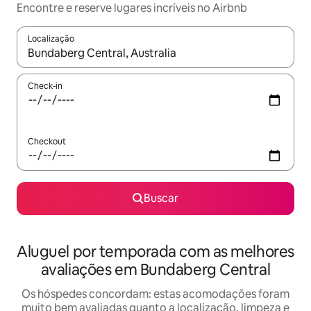
Encontre e reserve lugares incríveis no Airbnb
Localização
Quando os resultados estiverem disponíveis, explore-os usando
Check-in
Checkout
Buscar
Aluguel por temporada com as melhores
avaliações em Bundaberg Central
Os hóspedes concordam: estas acomodações foram
muito bem avaliadas quanto a localização, limpeza e