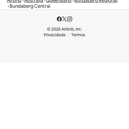
Airbnb
Austrália
Queensland
Bundaberg Regional
Bundaberg Central
© 2026 Airbnb, Inc.
Privacidade
Termos