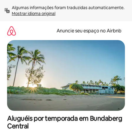
Pular
Algumas informações foram traduzidas automaticamente. 
para
Mostrar idioma original
o
conteúdo
Anuncie seu espaço no Airbnb
Aluguéis por temporada em Bundaberg
Central