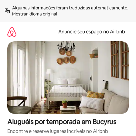
Pular
Algumas informações foram traduzidas automaticamente. 
para
Mostrar idioma original
o
conteúdo
Anuncie seu espaço no Airbnb
Aluguéis por temporada em Bucyrus
Encontre e reserve lugares incríveis no Airbnb