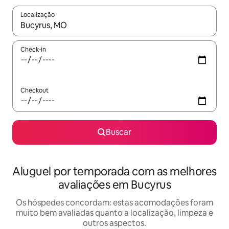
Localização
Quando os resultados estiverem disponíveis, explore-os usando
Check-in
Checkout
Buscar
Aluguel por temporada com as melhores
avaliações em Bucyrus
Os hóspedes concordam: estas acomodações foram
muito bem avaliadas quanto a localização, limpeza e
outros aspectos.