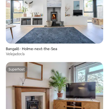
Bangalô ⋅ Holme-next-the-Sea
Velejador/a
Superhost
Superhost