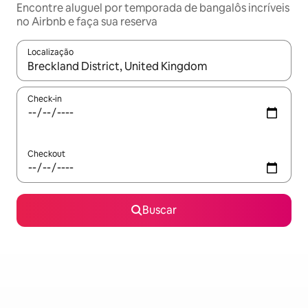
Encontre aluguel por temporada de bangalôs incríveis
no Airbnb e faça sua reserva
Localização
Quando os resultados estiverem disponíveis, explore-os usando
Check-in
Checkout
Buscar