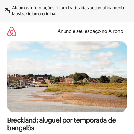
Pular
Algumas informações foram traduzidas automaticamente. 
para
Mostrar idioma original
o
conteúdo
Anuncie seu espaço no Airbnb
Breckland: aluguel por temporada de
bangalôs