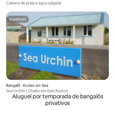
Cabana de praia e água salgada
Superhost
Superhost
Bangalô ⋅ Eccles-on-Sea
Sea Urchin | Chalés em East Ruston
Aluguel por temporada de bangalôs
privativos