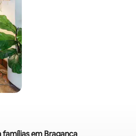
a famílias em Bragança