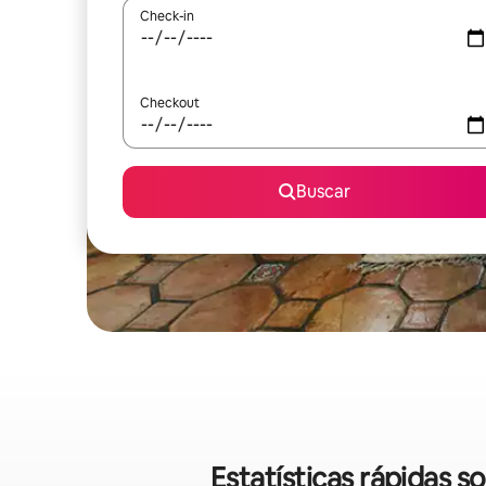
Check-in
Checkout
Buscar
Estatísticas rápidas 