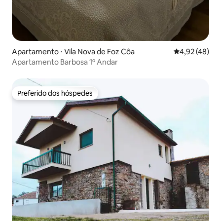
Apartamento ⋅ Vila Nova de Foz Côa
4,92 de uma a
4,92 (48)
Apartamento Barbosa 1º Andar
Preferido dos hóspedes
Preferido dos hóspedes