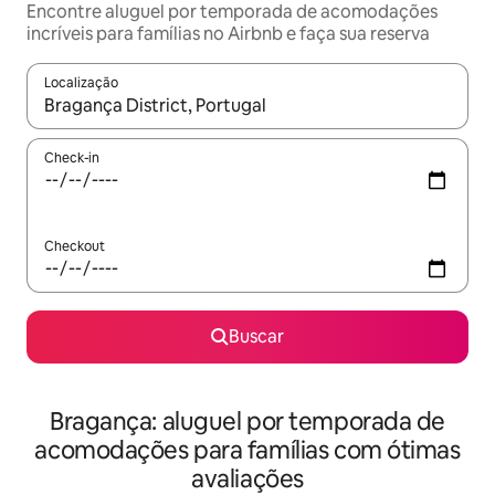
Encontre aluguel por temporada de acomodações
incríveis para famílias no Airbnb e faça sua reserva
Localização
Quando os resultados estiverem disponíveis, explore-os usando
Check-in
Checkout
Buscar
Bragança: aluguel por temporada de
acomodações para famílias com ótimas
avaliações