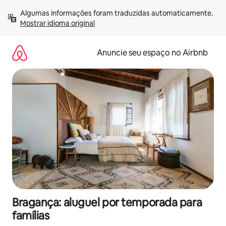
Pular
Algumas informações foram traduzidas automaticamente. 
para
Mostrar idioma original
o
conteúdo
Anuncie seu espaço no Airbnb
Bragança: aluguel por temporada para
famílias