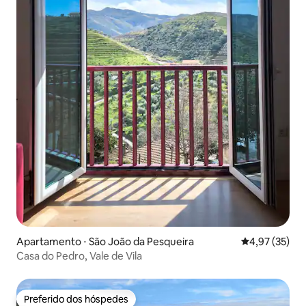
Apartamento ⋅ São João da Pesqueira
4,97 de uma a
4,97 (35)
Casa do Pedro, Vale de Vila
Preferido dos hóspedes
Preferido dos hóspedes