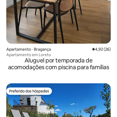
Apartamento ⋅ Bragança
4,92 de uma a
4,92 (26)
Apartamento em Loreto
Aluguel por temporada de
acomodações com piscina para famílias
Preferido dos hóspedes
Preferido dos hóspedes