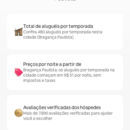
Total de aluguéis por temporada
Confira 480 aluguéis por temporada nesta
cidade (Bragança Paulista)
Preços por noite a partir de
Bragança Paulista: os aluguéis por temporada na
cidade começam em R$ 51 por noite, sem
impostos e taxas
Avaliações verificadas dos hóspedes
Mais de 7.890 avaliações verificadas para ajudar
você a escolher