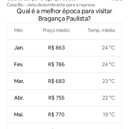
Casa Blu - vista deslumbrante para a represa
Qual é a melhor época para visitar
Bragança Paulista?
Mês
Preço médio
Temp. média
Jan.
R$ 863
24 °C
Fev.
R$ 786
24 °C
Mar.
R$ 683
23 °C
Abr.
R$ 755
22 °C
Mai.
R$ 770
19 °C