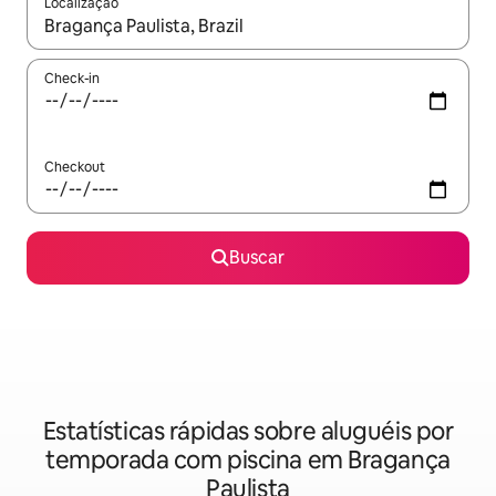
Localização
Quando os resultados estiverem disponíveis, explore-os usando
Check-in
Checkout
Buscar
Estatísticas rápidas sobre aluguéis por
temporada com piscina em Bragança
Paulista