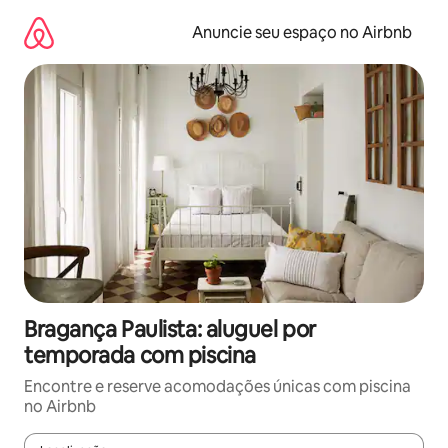
Pular
para
Anuncie seu espaço no Airbnb
o
conteúdo
Bragança Paulista: aluguel por
temporada com piscina
Encontre e reserve acomodações únicas com piscina
no Airbnb