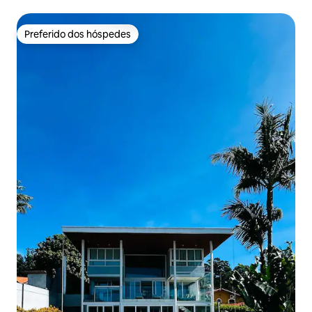
Preferido dos hóspedes
Preferido dos hóspedes