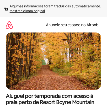
Pular
Algumas informações foram traduzidas automaticamente. 
para
Mostrar idioma original
o
conteúdo
Anuncie seu espaço no Airbnb
Aluguel por temporada com acesso à
praia perto de Resort Boyne Mountain