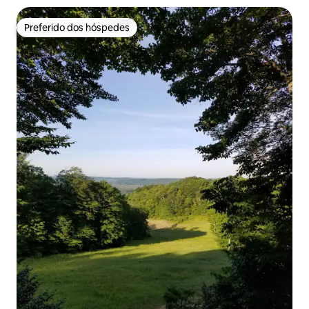
Preferido dos hóspedes
Preferido dos hóspedes