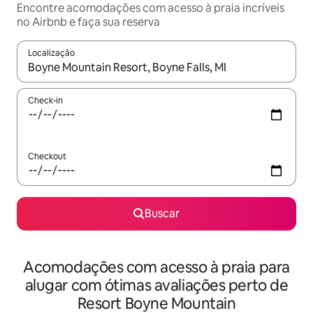
Encontre acomodações com acesso à praia incríveis
no Airbnb e faça sua reserva
Localização
Quando os resultados estiverem disponíveis, explore-os usando
Check-in
Checkout
Buscar
Acomodações com acesso à praia para
alugar com ótimas avaliações perto de
Resort Boyne Mountain