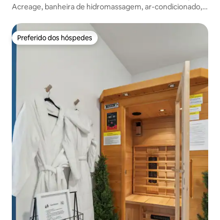
Acreage, banheira de hidromassagem, ar-condicionado,
mesa de bilhar, sauna, camas king
Preferido dos hóspedes
Preferido dos hóspedes