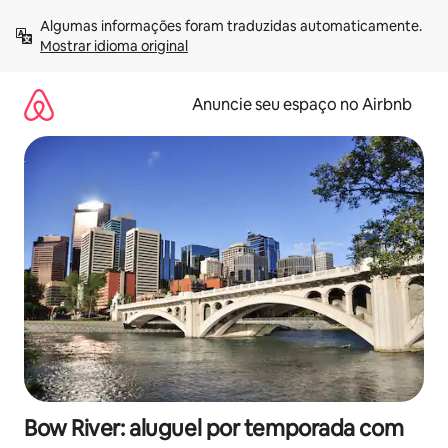
Pular
Algumas informações foram traduzidas automaticamente. 
para
Mostrar idioma original
o
conteúdo
Anuncie seu espaço no Airbnb
Bow River: aluguel por temporada com