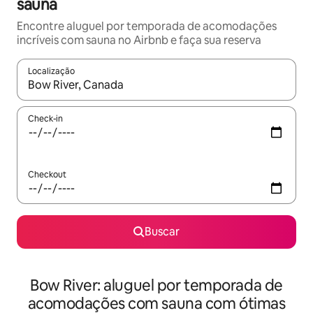
sauna
Encontre aluguel por temporada de acomodações
incríveis com sauna no Airbnb e faça sua reserva
Localização
Quando os resultados estiverem disponíveis, explore-os usando
Check-in
Checkout
Buscar
Bow River: aluguel por temporada de
acomodações com sauna com ótimas